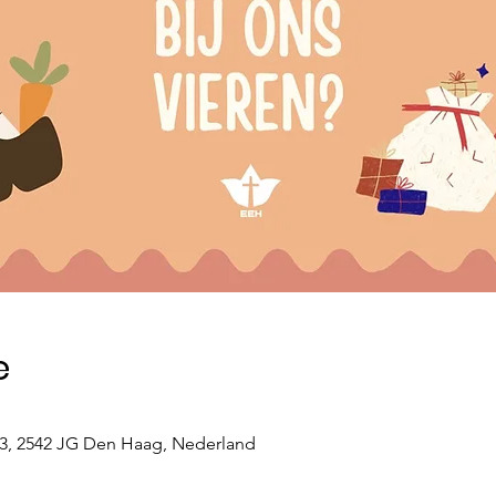
e
63, 2542 JG Den Haag, Nederland