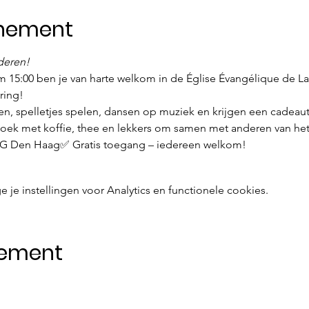
enement
deren!
5:00 ben je van harte welkom in de Église Évangélique de La
ring!
n, spelletjes spelen, dansen op muziek en krijgen een cadeaut
hoek met koffie, thee en lekkers om samen met anderen van het 
 JG Den Haag✅ Gratis toegang – iedereen welkom!
e instellingen voor Analytics en functionele cookies.
nement