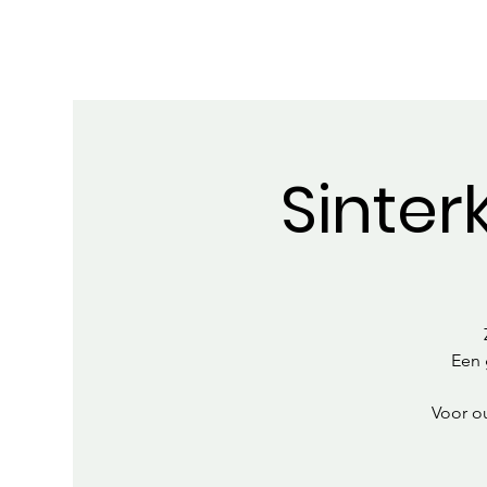
Sinter
Een 
Voor ou