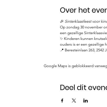
Over het ev
🎉 
Sinterklaasfeest voor kin
Op zondag 30 november om 1
een gezellige Sinterklaasvie
✨ Kinderen kunnen knutsele
ouders is er een gezellige 
📍 Beresteinlaan 263, 2542
Google Maps is geblokkeerd vanwege j
Deel dit eve