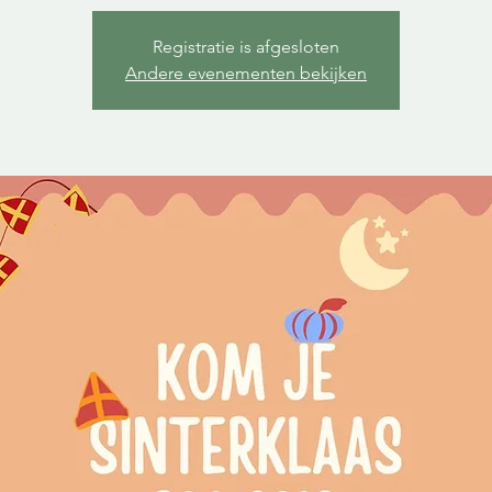
Registratie is afgesloten
Andere evenementen bekijken