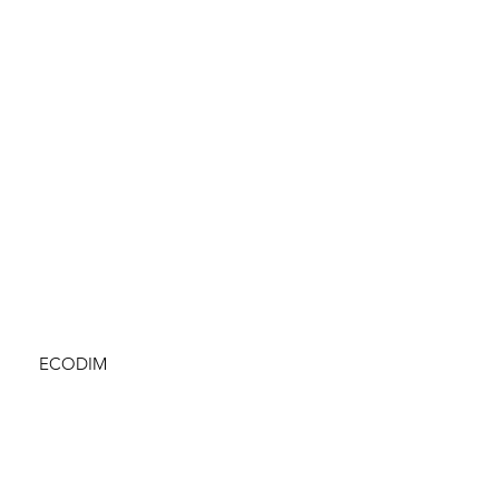
ECODIM